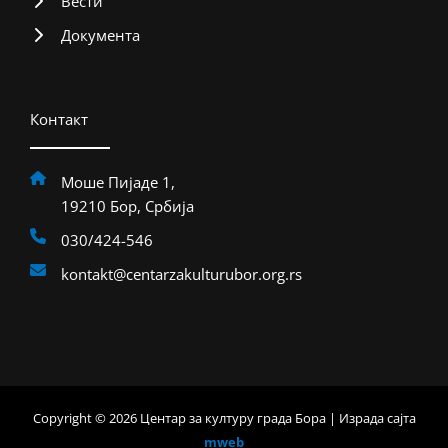
Вести
Документа
Контакт
Моше Пијаде 1,
19210 Бор, Србија
030/424-546
kontakt@centarzakulturubor.org.rs
Copyright © 2026 Центар за културу града Бора | Израда сајта
mweb