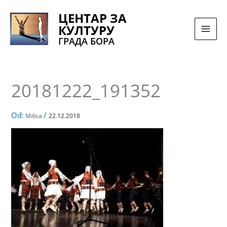
Pređi
ЦЕНТАР ЗА
na
КУЛТУРУ
sadržaj
ГРАДА БОРА
20181222_191352
Od:
/
Milica
22.12.2018