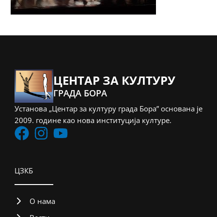
ЦЕНТАР ЗА КУЛТУРУ
ГРАДА БОРА
Установа „Центар за културу града Бора” основана је
2009. године као нова институција културе.
ЦЗКБ
О нама