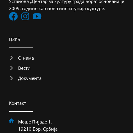
Установа „Центар за културу града Бора” основана је
2009. године као нова институција културе.
ЦЗКБ
О нама
Вести
Документа
Контакт
Моше Пијаде 1,
19210 Бор, Србија