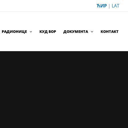
ЋИР
|
LAT
РАДИОНИЦЕ
КУД БОР
ДОКУМЕНТА
КОНТАКТ