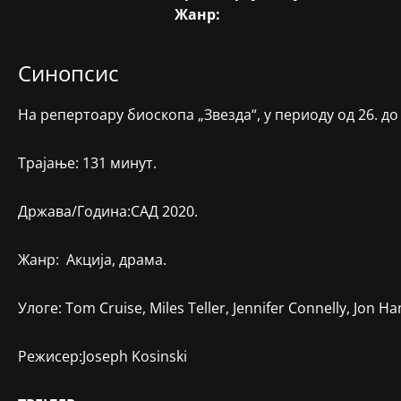
Жанр:
Синопсис
На репертоару биоскопа „Звезда“, у периоду од 26. до
Трајање: 131 минут.
Држава/Година:САД 2020.
Жанр: Акција, драма.
Улоге: Tom Cruise, Miles Teller, Jennifer Connelly, Jon 
Режисер:Joseph Kosinski