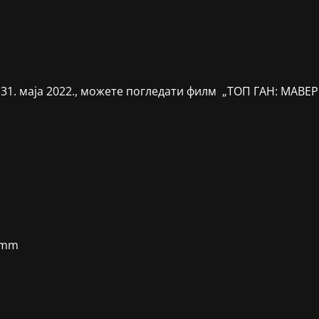
 31. маја 2022., можете погледати филм „ТОП ГАН: МАВЕРИК
Hamm