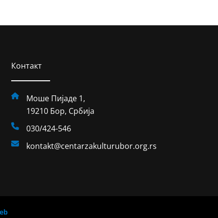
Контакт
Моше Пијаде 1,
19210 Бор, Србија
030/424-546
kontakt@centarzakulturubor.org.rs
eb