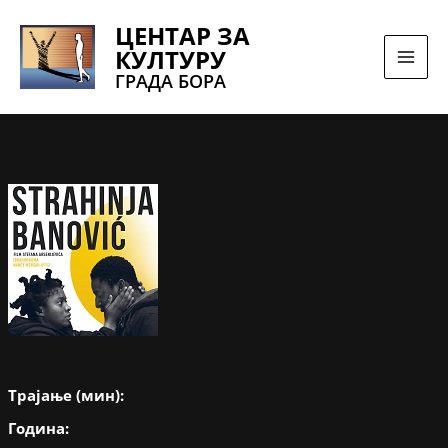
Pređi
ЦЕНТАР ЗА
na
КУЛТУРУ
sadržaj
ГРАДА БОРА
Трајање (мин):
Година: