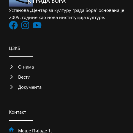
ГРАДА БОРА
Установа „Центар за културу града Бора” основана је
2009. године као нова институција културе.
ЦЗКБ
О нама
Вести
Документа
Контакт
Моше Пијаде 1,