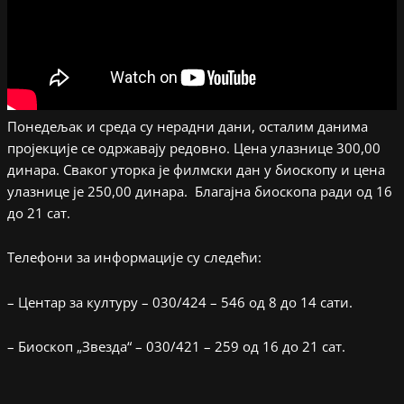
Понедељак и среда су нерадни дани, осталим данима
пројекције се одржавају редовно. Цена улазнице 300,00
динара. Сваког уторка је филмски дан у биоскопу и цена
улазнице је 250,00 динара. Благајна биоскопа ради од 16
до 21 сат.
Телефони за информације су следећи:
– Центар за културу – 030/424 – 546 од 8 до 14 сати.
– Биоскоп „Звезда“ – 030/421 – 259 од 16 до 21 сат.