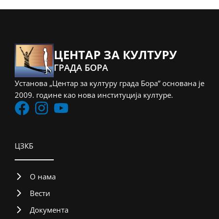
ЦЕНТАР ЗА КУЛТУРУ
ГРАДА БОРА
Установа „Центар за културу града Бора” основана је
2009. године као нова институција културе.
ЦЗКБ
О нама
Вести
Документа