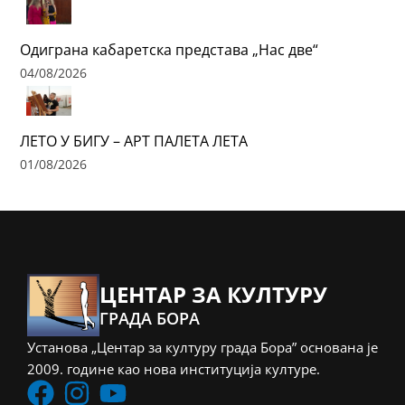
Одиграна кабаретска представа „Нас две“
04/08/2026
ЛЕТО У БИГУ – АРТ ПАЛЕТА ЛЕТА
01/08/2026
ЦЕНТАР ЗА КУЛТУРУ
ГРАДА БОРА
Установа „Центар за културу града Бора” основана је
2009. године као нова институција културе.