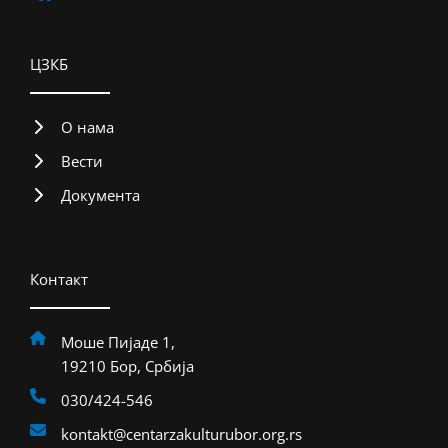
ЦЗКБ
О нама
Вести
Документа
Контакт
Моше Пијаде 1,
19210 Бор, Србија
030/424-546
kontakt@centarzakulturubor.org.rs