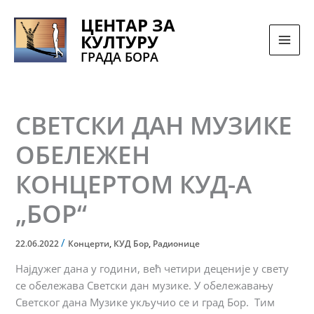
Pređi
ЦЕНТАР ЗА
na
КУЛТУРУ
sadržaj
ГРАДА БОРА
СВЕТСКИ ДАН МУЗИКЕ
ОБЕЛЕЖЕН
КОНЦЕРТОМ КУД-А
„БОР“
/
22.06.2022
Концерти
,
КУД Бор
,
Радионице
Најдужег дана у години, већ четири деценије у свету
се обележава Светски дан музике. У обележавању
Светског дана Музике укључио се и град Бор. Тим