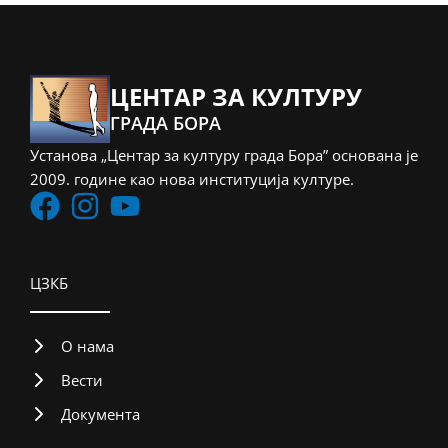
ЦЕНТАР ЗА КУЛТУРУ
ГРАДА БОРА
Установа „Центар за културу града Бора” основана је
2009. године као нова институција културе.
ЦЗКБ
О нама
Вести
Документа