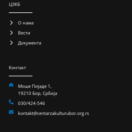
ЦЗКБ
О нама
Вести
Документа
Контакт
Моше Пијаде 1,
19210 Бор, Србија
030/424-546
kontakt@centarzakulturubor.org.rs