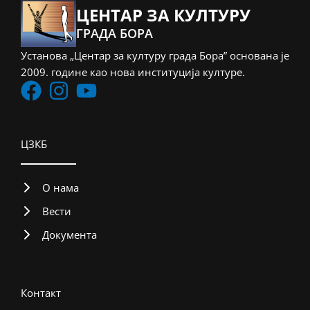
ЦЕНТАР ЗА КУЛТУРУ
ГРАДА БОРА
Установа „Центар за културу града Бора” основана је
2009. године као нова институција културе.
ЦЗКБ
О нама
Вести
Документа
Контакт