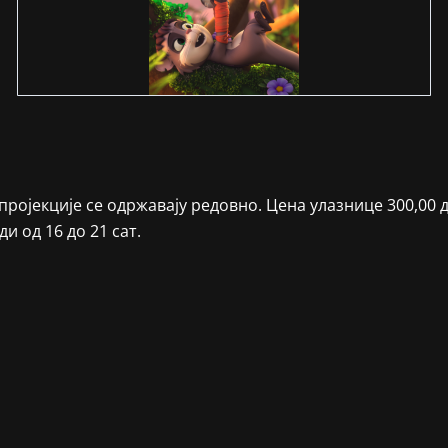
ројекције се одржавају редовно. Цена улазнице 300,00 д
и од 16 до 21 сат.