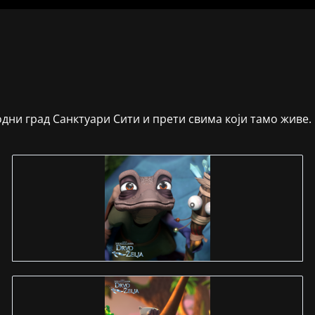
ни град Санктуари Сити и прети свима који тамо живе.