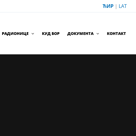
ЋИР
|
LAT
РАДИОНИЦЕ
КУД БОР
ДОКУМЕНТА
КОНТАКТ