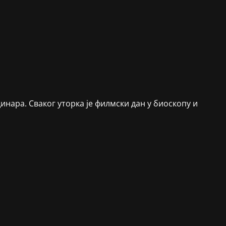
инара. Сваког уторка је филмски дан у биоскопу и