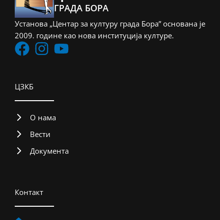
ГРАДА БОРА
Установа „Центар за културу града Бора” основана је
2009. године као нова институција културе.
ЦЗКБ
О нама
Вести
Документа
Контакт