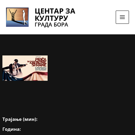
Pređi
ЦЕНТАР ЗА
na
КУЛТУРУ
sadržaj
ГРАДА БОРА
Трајање (мин):
Година: