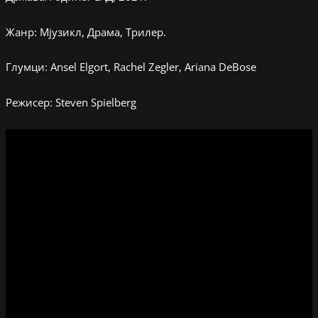
Жанр: Мјузикл, Драма, Трилер.
Глумци: Ansel Elgort, Rachel Zegler, Ariana DeBose
Режисер: Steven Spielberg