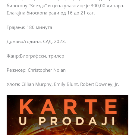
биоскопу “Звезда” и цена улазнице је 300,00 динара.
Благајна биоскопа ради од 16 до 21 сат.
Трајање: 180 минута
Држава/година: САД, 2023.
Жанр:Биографски, трилер
Режисер: Christopher Nolan
Улоге: Cillian Murphy, Emily Blunt, Robert Downey, Jr.