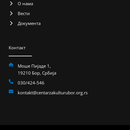
О нама
Вести
Документа
Контакт
Моше Пијаде 1,
19210 Бор, Србија
030/424-546
kontakt@centarzakulturubor.org.rs