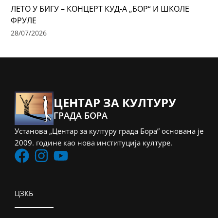
ЛЕТО У БИГУ – КОНЦЕРТ КУД-А „БОР“ И ШКОЛЕ
ФРУЛЕ
28/07/2026
ЦЕНТАР ЗА КУЛТУРУ
ГРАДА БОРА
Установа „Центар за културу града Бора” основана је
2009. године као нова институција културе.
ЦЗКБ