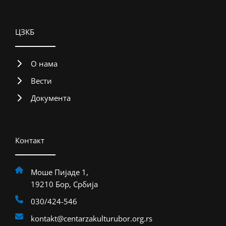
ЦЗКБ
О нама
Вести
Документа
Контакт
Моше Пијаде 1,
19210 Бор, Србија
030/424-546
kontakt@centarzakulturubor.org.rs