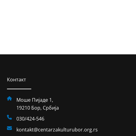
Контакт
Моше Пијаде 1,
19210 Бор, Србија
030/424-546
kontakt@centarzakulturubor.org.rs