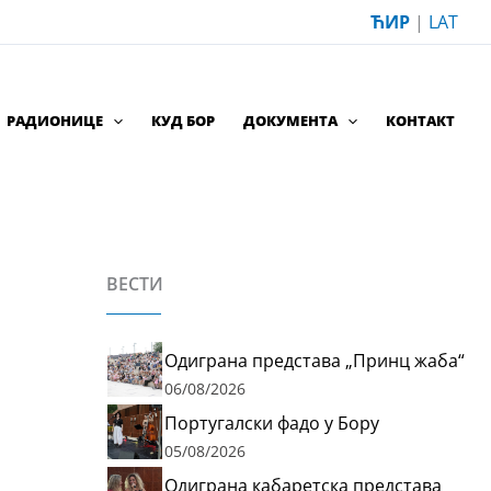
ЋИР
|
LAT
РАДИОНИЦЕ
КУД БОР
ДОКУМЕНТА
КОНТАКТ
ВЕСТИ
Одиграна представа „Принц жаба“
06/08/2026
Португалски фадо у Бору
05/08/2026
Одиграна кабаретска представа