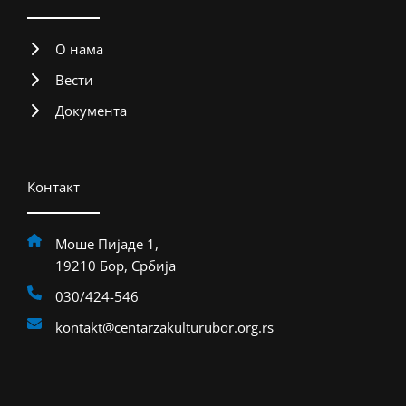
О нама
Вести
Документа
Контакт
Моше Пијаде 1,
19210 Бор, Србија
030/424-546
kontakt@centarzakulturubor.org.rs