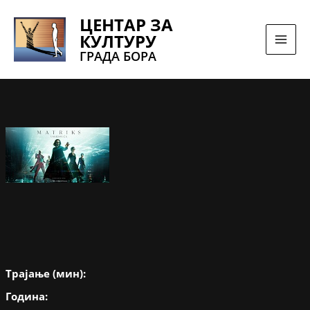
Pređi
ЦЕНТАР ЗА
na
КУЛТУРУ
sadržaj
ГРАДА БОРА
Трајање (мин):
Година: