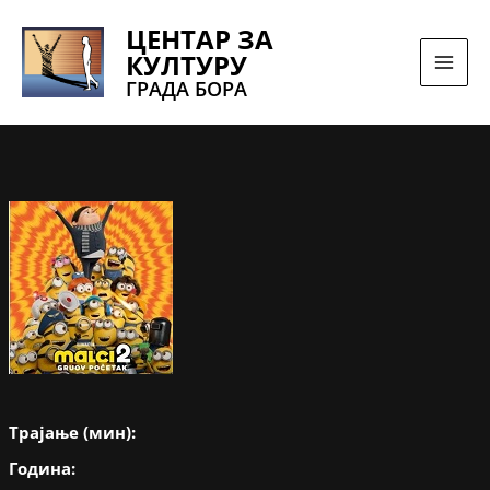
Pređi
ЦЕНТАР ЗА
na
КУЛТУРУ
sadržaj
ГРАДА БОРА
Трајање (мин):
Година: