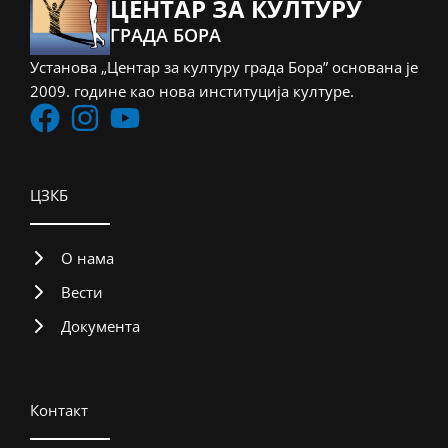
ЦЕНТАР ЗА КУЛТУРУ
ГРАДА БОРА
Установа „Центар за културу града Бора” основана је
2009. године као нова институција културе.
ЦЗКБ
О нама
Вести
Документа
Контакт