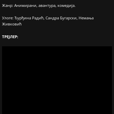
Жанр: Анимирани, авантура, комедија.
Улоге: Ђурђина Радић, Сандра Бугарски, Немања
Живковић
ТРЕЈЛЕР: