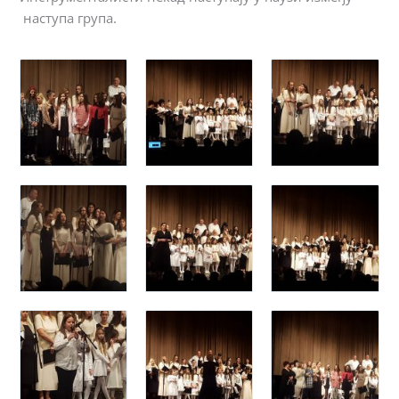
наступа група.