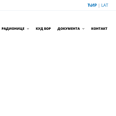
ЋИР
|
LAT
РАДИОНИЦЕ
КУД БОР
ДОКУМЕНТА
КОНТАКТ