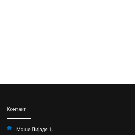
Контакт
Моше Пијаде 1,