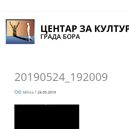
Pređi
na
sadržaj
ЦЕНТАР ЗА КУЛТУ
ГРАДА БОРА
20190524_192009
Od:
/
Milica
24.05.2019