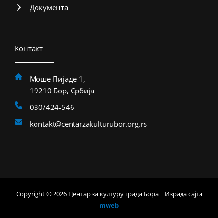
Документа
Контакт
Моше Пијаде 1,
19210 Бор, Србија
030/424-546
kontakt@centarzakulturubor.org.rs
Copyright © 2026 Центар за културу града Бора | Израда сајта
mweb