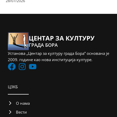
28/07/2026
ЦЕНТАР ЗА КУЛТУРУ
ГРАДА БОРА
Установа „Центар за културу града Бора” основана је
2009. године као нова институција културе.
ЦЗКБ
О нама
Вести