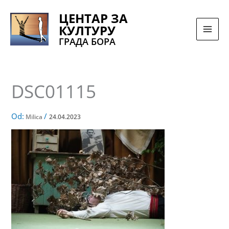
Pređi
ЦЕНТАР ЗА
na
КУЛТУРУ
sadržaj
ГРАДА БОРА
DSC01115
Od:
/
Milica
24.04.2023