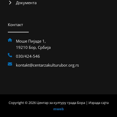
Документа
Контакт
Моше Пијаде 1,
19210 Бор, Србија
030/424-546
kontakt@centarzakulturubor.org.rs
Copyright © 2026 Центар за културу града Бора | Израда сајта
mweb