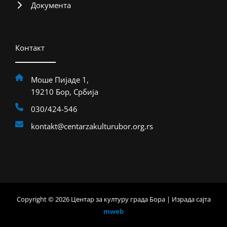
Документа
Контакт
Моше Пијаде 1,
19210 Бор, Србија
030/424-546
kontakt@centarzakulturubor.org.rs
Copyright © 2026 Центар за културу града Бора | Израда сајта
mweb