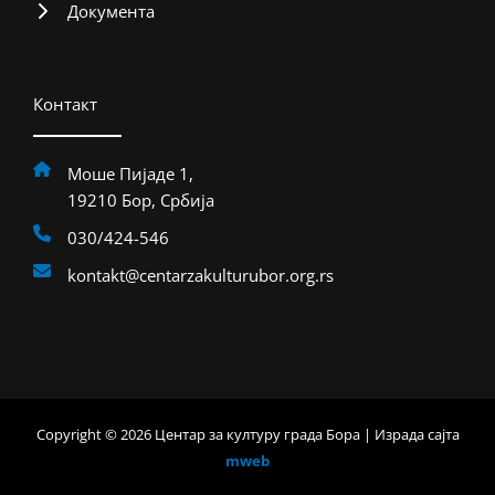
Документа
Контакт
Моше Пијаде 1,
19210 Бор, Србија
030/424-546
kontakt@centarzakulturubor.org.rs
Copyright © 2026 Центар за културу града Бора | Израда сајта
mweb