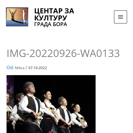
Pređi
ЦЕНТАР ЗА
na
КУЛТУРУ
sadržaj
ГРАДА БОРА
IMG-20220926-WA0133
Od:
/
Milica
07.10.2022