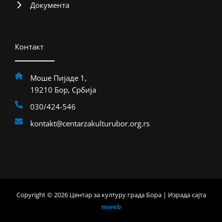
Документа
Контакт
Моше Пијаде 1,
19210 Бор, Србија
030/424-546
kontakt@centarzakulturubor.org.rs
Copyright © 2026 Центар за културу града Бора | Израда сајта
mweb