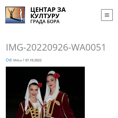
Pređi
ЦЕНТАР ЗА
na
КУЛТУРУ
sadržaj
ГРАДА БОРА
IMG-20220926-WA0051
Od:
/
Milica
07.10.2022