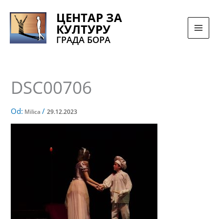
Pređi
ЦЕНТАР ЗА
na
КУЛТУРУ
sadržaj
ГРАДА БОРА
DSC00706
Od:
/
Milica
29.12.2023