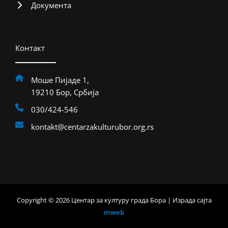
Документа
Контакт
Моше Пијаде 1,
19210 Бор, Србија
030/424-546
kontakt@centarzakulturubor.org.rs
Copyright © 2026 Центар за културу града Бора | Израда сајта
mweb