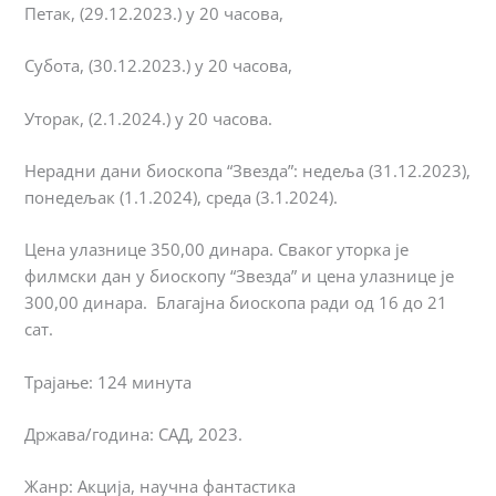
Петак, (29.12.2023.) у 20 часова,
Субота, (30.12.2023.) у 20 часова,
Уторак, (2.1.2024.) у 20 часова.
Нерадни дани биоскопа “Звезда”: недеља (31.12.2023),
понедељак (1.1.2024), среда (3.1.2024).
Цена улазнице 350,00 динара. Сваког уторка је
филмски дан у биоскопу “Звезда” и цена улазнице је
300,00 динара. Благајна биоскопа ради од 16 до 21
сат.
Трајање: 124 минута
Држава/година: САД, 2023.
Жанр: Акција, научна фантастика