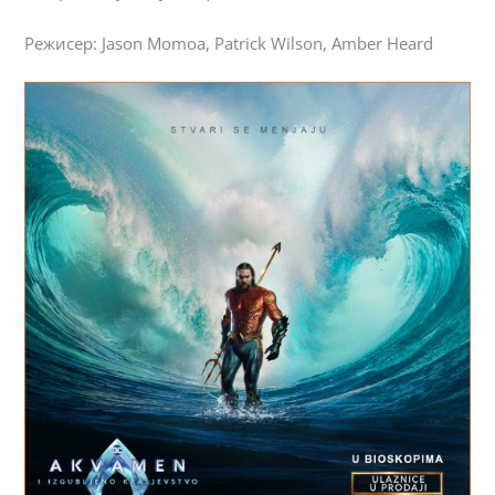
Режисер: Jason Momoa, Patrick Wilson, Amber Heard