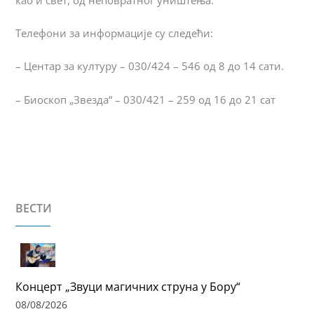
Телефони за информације су следећи:
– Центар за културу – 030/424 – 546 од 8 до 14 сати.
– Биоскоп „Звезда“ – 030/421 – 259 од 16 до 21 сат
ВЕСТИ
Концерт „Звуци магичних струна у Бору“
08/08/2026