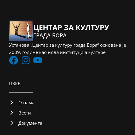
ЦЕНТАР ЗА КУЛТУРУ
ГРАДА БОРА
Установа „Центар за културу града Бора” основана је
2009. године као нова институција културе.
ЦЗКБ
О нама
Вести
Документа