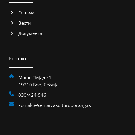
О нама
Вести
Документа
Контакт
Моше Пијаде 1,
19210 Бор, Србија
030/424-546
kontakt@centarzakulturubor.org.rs