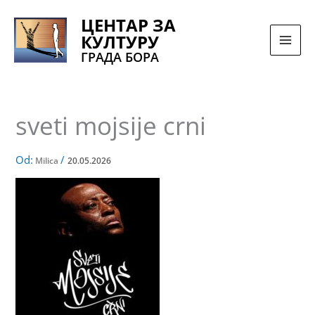
Pređi
ЦЕНТАР ЗА
na
КУЛТУРУ
sadržaj
ГРАДА БОРА
sveti mojsije crni
Od:
/
Milica
20.05.2026