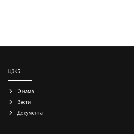
ЦЗКБ
О нама
Вести
Документа