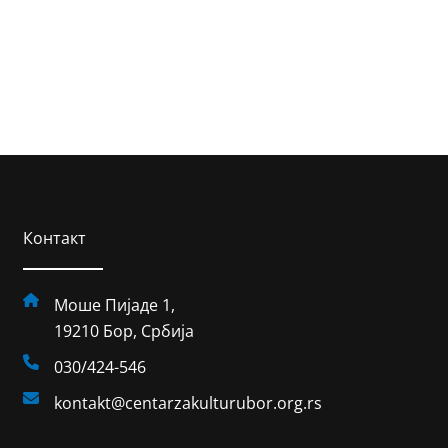
Контакт
Моше Пијаде 1,
19210 Бор, Србија
030/424-546
kontakt@centarzakulturubor.org.rs