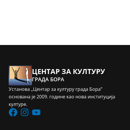
ЦЕНТАР ЗА КУЛТУРУ
ГРАДА БОРА
Установа „Центар за културу града Бора”
основана је 2009. године као нова институција
културе.