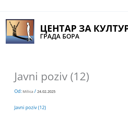
Pređi
na
sadržaj
ЦЕНТАР ЗА КУЛТУ
ГРАДА БОРА
Javni poziv (12)
Od:
/
Milica
24.02.2025
Javni poziv (12)