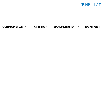
ЋИР
|
LAT
РАДИОНИЦЕ
КУД БОР
ДОКУМЕНТА
КОНТАКТ